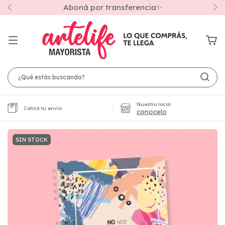
Aboná por transferencia✨
Nuestro local
Cotizá tu envío
conocelo
SIN STOCK