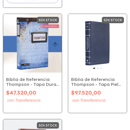
SIN STOCK
SIN STOCK
Biblia de Referencia
Biblia de Referencia
Thompson - Tapa Dura
Thompson - Tapa Piel
(RVR 1960)
Azul (RVR 1977)
$47.320,00
$97.520,00
SIN STOCK