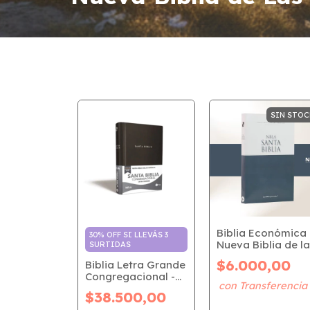
SIN STOC
Biblia Económica 
30% OFF SI LLEVÁS 3
Nueva Biblia de l
SURTIDAS
Américas (NBLA)
$6.000,00
Biblia Letra Grande
Congregacional -
Tapa Dura (NBLA)
$38.500,00