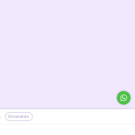
Entendido
.