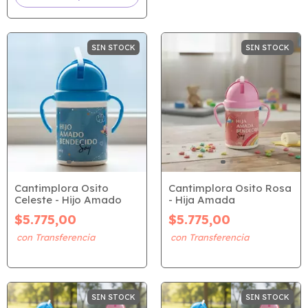
SIN STOCK
SIN STOCK
Cantimplora Osito
Cantimplora Osito Rosa
Celeste - Hijo Amado
- Hija Amada
$5.775,00
$5.775,00
SIN STOCK
SIN STOCK